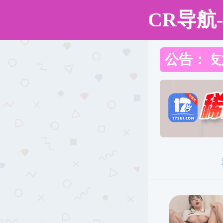
重口调教
重口调教概况
师资队伍
工会工作