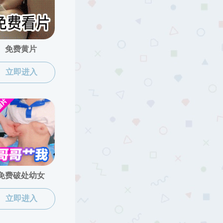
重口调教
工会工作