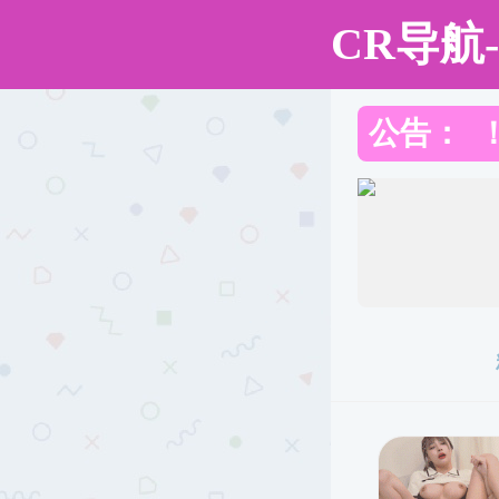
重口调教
重口调教概况
师资队伍
工会工作