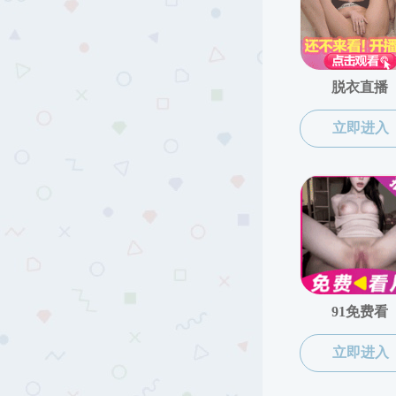
招聘启事
学生天地
学工动态
团学建设
学生风采
就业工作
本研就业信息
招聘启事
招聘会信息
下载专区