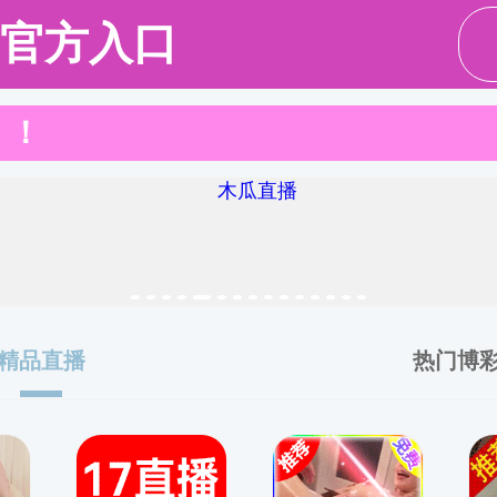
重口调教
科学研究
人才培养
党建工作
学