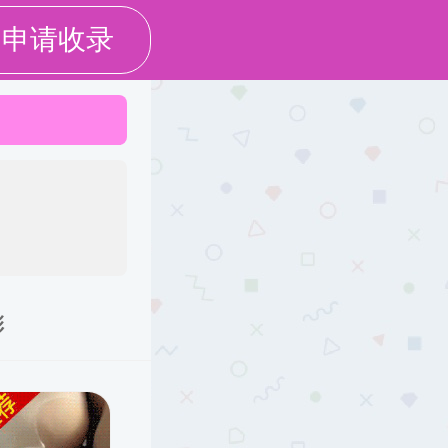
生天地
校友之家
信息公开