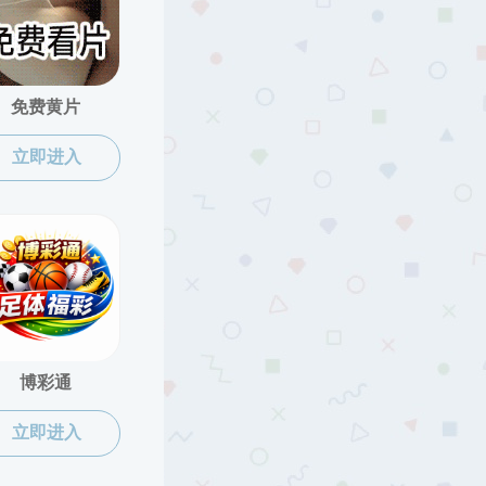
重口调教
学生天地
就业工作
招聘启事