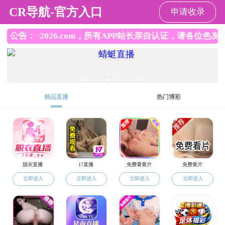
重口调教
重口调教
重口调教概况
师资队伍
工会工作